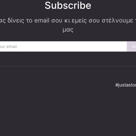
Subscribe
ς δίνεις το email σου κι εμείς σου στέλνουμε
μας
S
#justasto