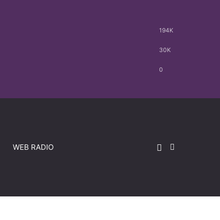
194K
30K
0
WEB RADIO