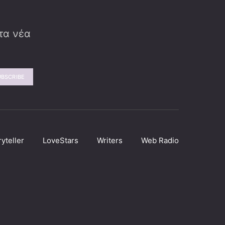
 τα νέα
UBSCRIBE
ryteller
LoveStars
Writers
Web Radio